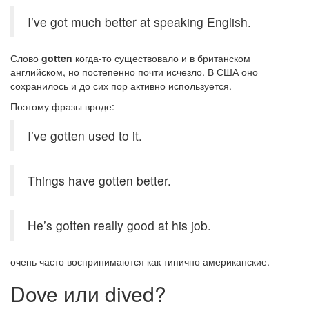
I’ve got much better at speaking English.
Слово
gotten
когда-то существовало и в британском
английском, но постепенно почти исчезло. В США оно
сохранилось и до сих пор активно используется.
Поэтому фразы вроде:
I’ve gotten used to it.
Things have gotten better.
He’s gotten really good at his job.
очень часто воспринимаются как типично американские.
Dove или dived?