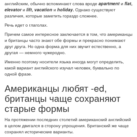
английским, обычно вспоминают слова вроде
apartment
и
flat
,
elevator
и
lift
,
vacation
и
holiday
.
Однако существуют
различия, которые заметить гораздо сложнее.
Речь идет о глаголах.
Причем самое интересное заключается в том, что американцы
и британцы часто знают обе формы и прекрасно понимают
друг друга. Но одна форма для них звучит естественно, а
другая — немного чужеродно.
Именно поэтому носители языка иногда могут определить,
какой вариант английского изучал человек, буквально по
одной фразе.
Американцы любят -ed,
британцы чаще сохраняют
старые формы
На протяжении последних столетий американский английский
в целом двигался в сторону упрощения. Британский же чаще
сохранял исторические варианты.