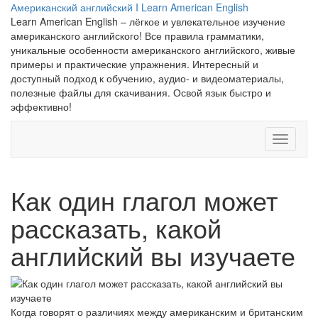
Перейти
Американский английский I Learn American English
к
Learn American English – лёгкое и увлекательное изучение
содержимому
американского английского! Все правила грамматики,
уникальные особенности американского английского, живые
примеры и практические упражнения. Интересный и
доступный подход к обучению, аудио- и видеоматериалы,
полезные файлы для скачивания. Освой язык быстро и
эффективно!
Перекл
навига
Как один глагол может
рассказать, какой
английский вы изучаете
Когда говорят о различиях между американским и британским