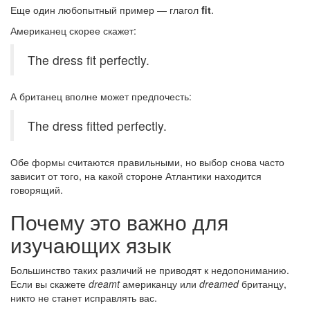
Еще один любопытный пример — глагол
fit
.
Американец скорее скажет:
The dress fit perfectly.
А британец вполне может предпочесть:
The dress fitted perfectly.
Обе формы считаются правильными, но выбор снова часто
зависит от того, на какой стороне Атлантики находится
говорящий.
Почему это важно для
изучающих язык
Большинство таких различий не приводят к недопониманию.
Если вы скажете
dreamt
американцу или
dreamed
британцу,
никто не станет исправлять вас.