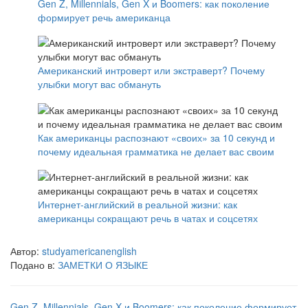
Gen Z, Millennials, Gen X и Boomers: как поколение
формирует речь американца
Американский интроверт или экстраверт? Почему
улыбки могут вас обмануть
Как американцы распознают «своих» за 10 секунд и
почему идеальная грамматика не делает вас своим
Интернет-английский в реальной жизни: как
американцы сокращают речь в чатах и соцсетях
Автор:
studyamericanenglish
Подано в:
ЗАМЕТКИ О ЯЗЫКЕ
Gen Z, Millennials, Gen X и Boomers: как поколение формирует