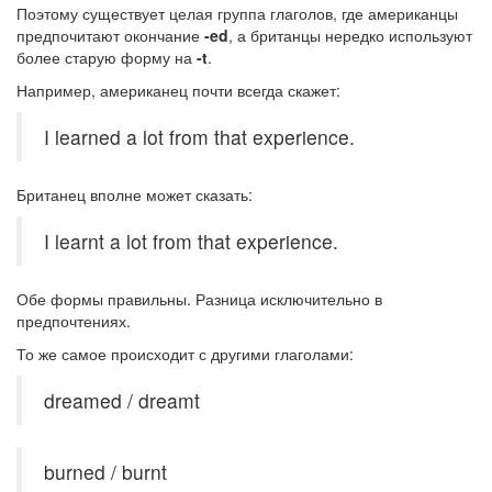
Поэтому существует целая группа глаголов, где американцы
предпочитают окончание
-ed
, а британцы нередко используют
более старую форму на
-t
.
Например, американец почти всегда скажет:
I learned a lot from that experience.
Британец вполне может сказать:
I learnt a lot from that experience.
Обе формы правильны. Разница исключительно в
предпочтениях.
То же самое происходит с другими глаголами:
dreamed / dreamt
burned / burnt