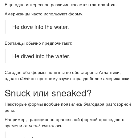
Еще одно интересное различие касается глагола
dive
.
Американцы часто используют форму:
He dove into the water.
Британцы обычно предпочитают:
He dived into the water.
Сегодня обе формы понятны по обе стороны Атлантики,
однако
dove
по-прежнему звучит гораздо более американски.
Snuck или sneaked?
Некоторые формы вообще появились благодаря разговорной
речи.
Например, традиционно правильной формой прошедшего
времени от
sneak
считалось: