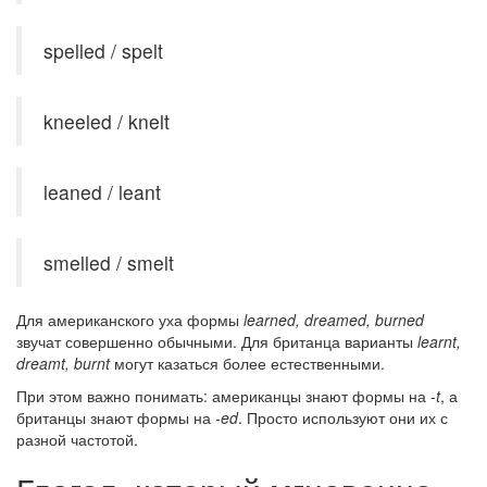
spelled / spelt
kneeled / knelt
leaned / leant
smelled / smelt
Для американского уха формы
learned, dreamed, burned
звучат совершенно обычными. Для британца варианты
learnt,
dreamt, burnt
могут казаться более естественными.
При этом важно понимать: американцы знают формы на
-t
, а
британцы знают формы на
-ed
. Просто используют они их с
разной частотой.