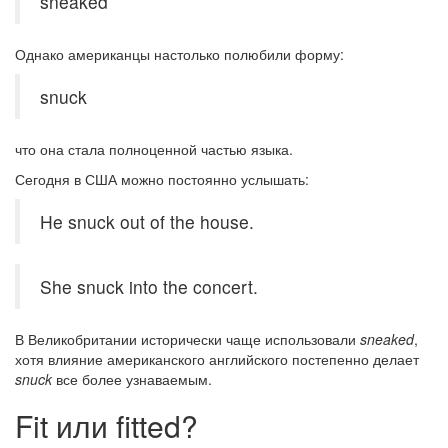
sneaked
Однако американцы настолько полюбили форму:
snuck
что она стала полноценной частью языка.
Сегодня в США можно постоянно услышать:
He snuck out of the house.
She snuck into the concert.
В Великобритании исторически чаще использовали
sneaked
,
хотя влияние американского английского постепенно делает
snuck
все более узнаваемым.
Fit или fitted?