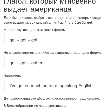
Глагол, который мгновенно
выдает американца
Если бы пришлось выбрать всего один глагол, который чаще
всего выдает американский английский, это был бы
get
.
Многие изучающие язык знают формы:
get – got – got
Но в американском английском существует еще одна форма:
get – got – gotten
Например:
I’ve gotten much better at speaking English.
Для американца это абсолютно естественное предложение.
В Великобритании же чаще услышишь: